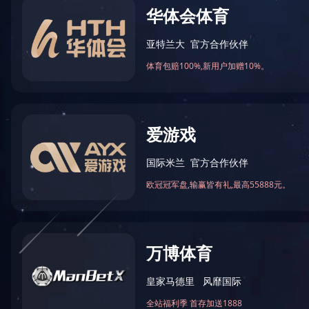
案例展示
金牌客户