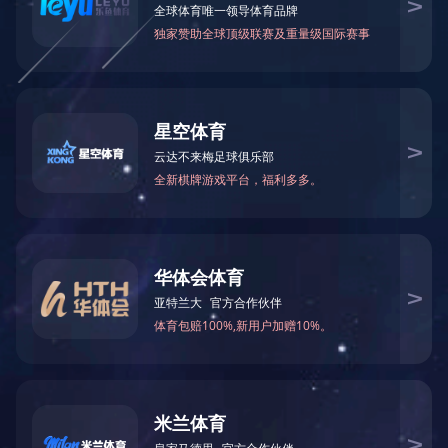
持
完美（中国）
扫一扫，关注我们
扫一扫，手机访问
COPYRIGHT © HNYUANRUI.COM ALL RIGHTS RESERVED.
完美体育
版权
所有
湘ICP备16017744号